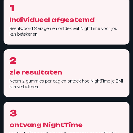
1
Individueel afgestemd
Beantwoord 8 vragen en ontdek wat NightTime voor jou
kan betekenen.
2
zie resultaten
Neem 2 gummies per dag en ontdek hoe NightTime je BMI
kan verbeteren.
3
ontvang NightTime