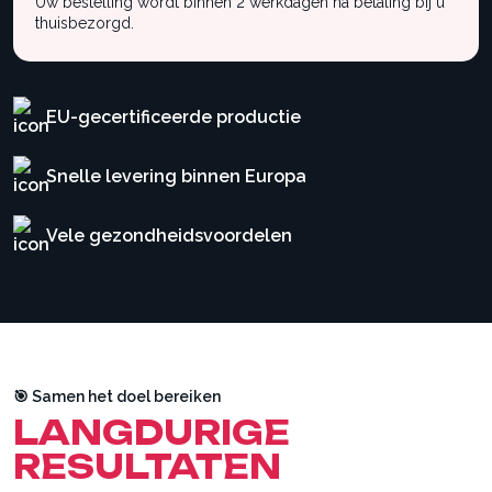
Uw bestelling wordt binnen 2 werkdagen na betaling bij u
thuisbezorgd.
EU-gecertificeerde productie
Snelle levering binnen Europa
Vele gezondheidsvoordelen
🎯 Samen het doel bereiken
LANGDURIGE
RESULTATEN