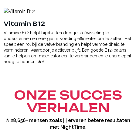
Vitamin B12
Vitamine B12 helpt bij afvallen door je stofwisseling te
ondersteunen en energie uit voeding efficiënter om te zetten. Het
speelt een rol bij de vetverbranding en helpt vermoeidheid te
verminderen, waardoor je actiever blijft. Een goede B12-balans
kan je helpen om meer calorieën te verbranden en je energiepeil
hoog te houden! 🔥⚡
ONZE SUCCES
VERHALEN
️⭐️ 28,656+ mensen zoals jij ervaren betere resultaten
met NightTime.