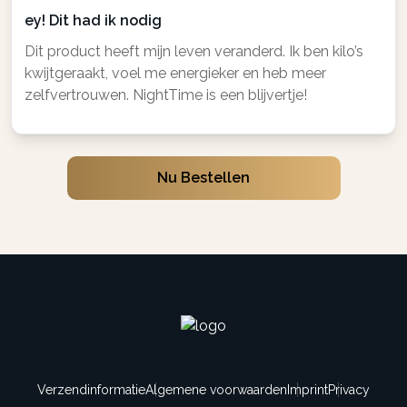
ey! Dit had ik nodig
Dit product heeft mijn leven veranderd. Ik ben kilo’s
kwijtgeraakt, voel me energieker en heb meer
zelfvertrouwen. NightTime is een blijvertje!
Nu Bestellen
Verzendinformatie
Algemene voorwaarden
Imprint
Privacy