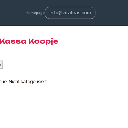
info@vitaleas.com
Homepage
 Kassa Koopje
b
rie:
Nicht kategorisiert