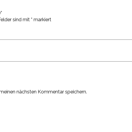
“
Felder sind mit
*
markiert
 meinen nächsten Kommentar speichern.