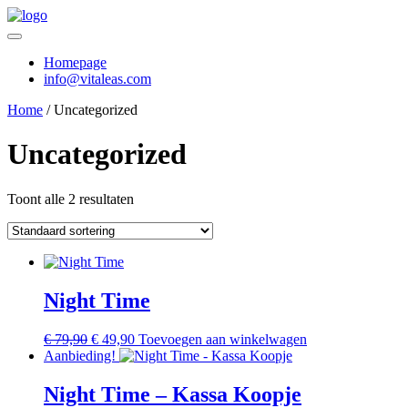
Homepage
info@vitaleas.com
Home
/ Uncategorized
Uncategorized
Toont alle 2 resultaten
Night Time
€
79,90
€
49,90
Toevoegen aan winkelwagen
Aanbieding!
Night Time – Kassa Koopje